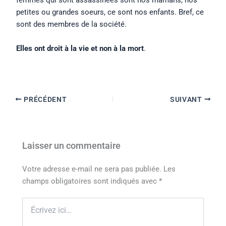
femmes qui sont assassinées sont nos mamans, nos
petites ou grandes soeurs, ce sont nos enfants. Bref, ce
sont des membres de la société.
Elles ont droit à la vie et non à la mort
.
PRÉCÉDENT
SUIVANT
Laisser un commentaire
Votre adresse e-mail ne sera pas publiée.
Les
champs obligatoires sont indiqués avec
*
Écrivez
ici…